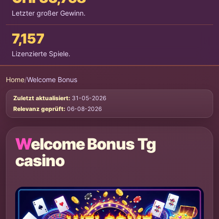
Letzter großer Gewinn.
7,157
Lizenzierte Spiele.
Home
/
Welcome Bonus
Zuletzt aktualisiert:
31-05-2026
Relevanz geprüft:
06-08-2026
Welcome Bonus Tg
casino