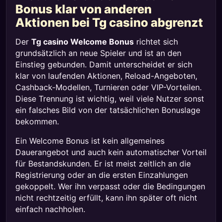
Bonus klar von anderen
Aktionen bei Tg casino abgrenzt
Der
Tg casino Welcome Bonus
richtet sich
grundsätzlich an neue Spieler und ist an den
Einstieg gebunden. Damit unterscheidet er sich
klar von laufenden Aktionen, Reload-Angeboten,
Cashback-Modellen, Turnieren oder VIP-Vorteilen.
Diese Trennung ist wichtig, weil viele Nutzer sonst
ein falsches Bild von der tatsächlichen Bonuslage
bekommen.
Ein Welcome Bonus ist kein allgemeines
Dauerangebot und auch kein automatischer Vorteil
für Bestandskunden. Er ist meist zeitlich an die
Registrierung oder an die ersten Einzahlungen
gekoppelt. Wer ihn verpasst oder die Bedingungen
nicht rechtzeitig erfüllt, kann ihn später oft nicht
einfach nachholen.