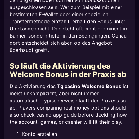
ausgeschlossen sein. Wer zum Beispiel mit einer
bestimmten E-Wallet oder einer speziellen
Transfermethode einzahlt, erhält den Bonus unter
Umständen nicht. Das steht oft nicht prominent im
Banner, sondern tiefer in den Bedingungen. Genau
dort entscheidet sich aber, ob das Angebot
überhaupt greift.
So läuft die Aktivierung des
Welcome Bonus in der Praxis ab
Die Aktivierung des
Tg casino Welcome Bonus
ist
meist unkompliziert, aber nicht immer
automatisch. Typischerweise läuft der Prozess so
ab: Players comparing real money options should
also check
casino app guide
before deciding how
the account, games, or cashier will fit their play.
Konto erstellen