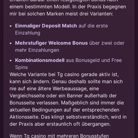
einem bestimmten Modell. In der Praxis begegnen
mir bei solchen Marken meist drei Varianten:
Einmaliger Deposit Match
auf die erste
Einzahlung
Mehrstufiger Welcome Bonus
über zwei oder
mehr Einzahlungen
Kombinationsmodell
aus Bonusgeld und Free
Spins
Welche Variante bei Tg casino gerade aktiv ist,
kann sich ändern. Genau deshalb sollte man sich
nie auf eine ältere Werbeaussage, eine
Vergleichsseite oder ein Banner außerhalb der
Bonusseite verlassen. Maßgeblich sind immer die
aktuellen Bedingungen auf der entsprechenden
Aktionsseite. Das klingt selbstverständlich, wird in
der Praxis aber erstaunlich oft übergangen.
Wenn Tg casino mit mehreren Bonusstufen