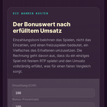
DIE WAHREN KOSTEN
Der Bonuswert nach
erfülltem Umsatz
Einzahlungsboni belohnen das Spielen, nicht das
Einzahlen, und einen freizuspielen bedeutet, ein
Vielfaches des Erhaltenen umzusetzen. Die
Rechnung geht davon aus, dass du ein einziges
Spiel mit festem RTP spielst und den Umsatz
vollständig erfüllst, was für einen fairen Vergleich
sorgt.
Einzahlung (CHF)
Bonus-Prozentsatz