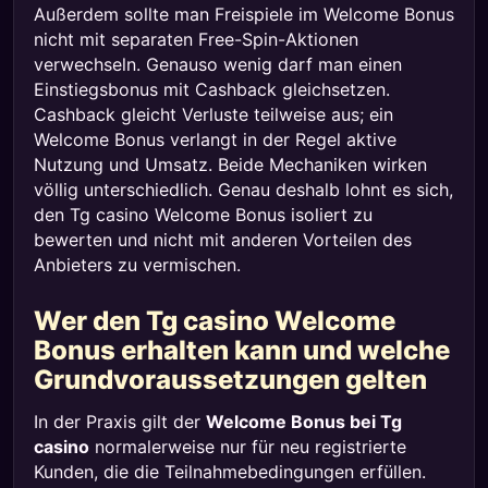
Außerdem sollte man Freispiele im Welcome Bonus
nicht mit separaten Free-Spin-Aktionen
verwechseln. Genauso wenig darf man einen
Einstiegsbonus mit Cashback gleichsetzen.
Cashback gleicht Verluste teilweise aus; ein
Welcome Bonus verlangt in der Regel aktive
Nutzung und Umsatz. Beide Mechaniken wirken
völlig unterschiedlich. Genau deshalb lohnt es sich,
den Tg casino Welcome Bonus isoliert zu
bewerten und nicht mit anderen Vorteilen des
Anbieters zu vermischen.
Wer den Tg casino Welcome
Bonus erhalten kann und welche
Grundvoraussetzungen gelten
In der Praxis gilt der
Welcome Bonus bei Tg
casino
normalerweise nur für neu registrierte
Kunden, die die Teilnahmebedingungen erfüllen.