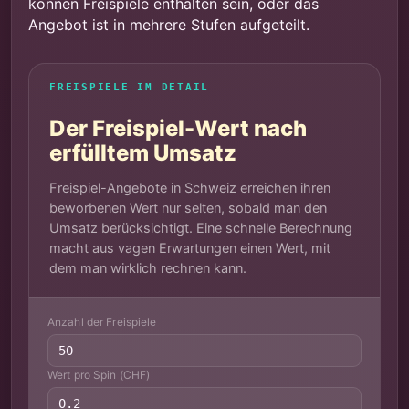
können Freispiele enthalten sein, oder das
Angebot ist in mehrere Stufen aufgeteilt.
FREISPIELE IM DETAIL
Der Freispiel-Wert nach
erfülltem Umsatz
Freispiel-Angebote in Schweiz erreichen ihren
beworbenen Wert nur selten, sobald man den
Umsatz berücksichtigt. Eine schnelle Berechnung
macht aus vagen Erwartungen einen Wert, mit
dem man wirklich rechnen kann.
Anzahl der Freispiele
Wert pro Spin (CHF)