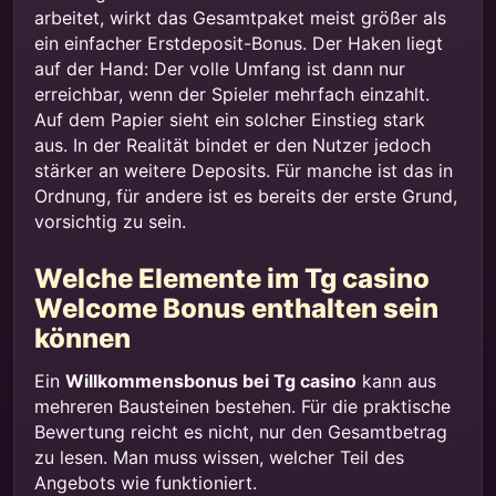
arbeitet, wirkt das Gesamtpaket meist größer als
ein einfacher Erstdeposit-Bonus. Der Haken liegt
auf der Hand: Der volle Umfang ist dann nur
erreichbar, wenn der Spieler mehrfach einzahlt.
Auf dem Papier sieht ein solcher Einstieg stark
aus. In der Realität bindet er den Nutzer jedoch
stärker an weitere Deposits. Für manche ist das in
Ordnung, für andere ist es bereits der erste Grund,
vorsichtig zu sein.
Welche Elemente im Tg casino
Welcome Bonus enthalten sein
können
Ein
Willkommensbonus bei Tg casino
kann aus
mehreren Bausteinen bestehen. Für die praktische
Bewertung reicht es nicht, nur den Gesamtbetrag
zu lesen. Man muss wissen, welcher Teil des
Angebots wie funktioniert.